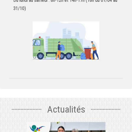
Du lundi au samedi : 8h-12h et 14h-17h (18h du 01/04 au
31/10)
Actualités