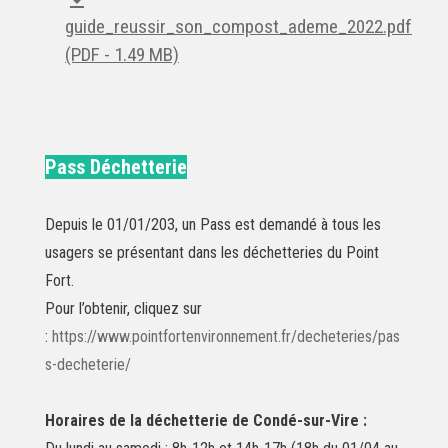
guide_reussir_son_compost_ademe_2022.pdf
(PDF - 1.49 MB)
Pass Déchetterie
Depuis le 01/01/203, un Pass est demandé à tous les
usagers se présentant dans les déchetteries du Point
Fort.
Pour l’obtenir, cliquez sur
:
https://www.pointfortenvironnement.fr/decheteries/pas
s-decheterie/
Horaires de la déchetterie de Condé-sur-Vire :