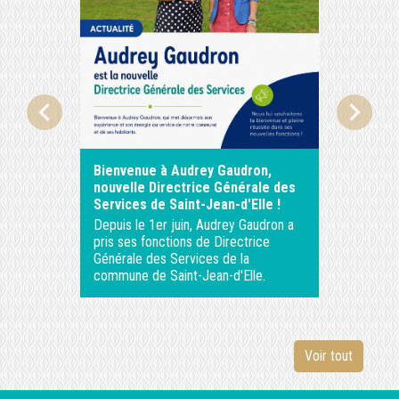
chevron_left
chevron_right
Bienvenue à Audrey Gaudron,
ASTREI
nouvelle Directrice Générale des
Services de Saint-Jean-d'Elle !
Depuis le 1er juin, Audrey Gaudron a
pris ses fonctions de Directrice
Générale des Services de la
commune de Saint-Jean-d'Elle.
Voir tout